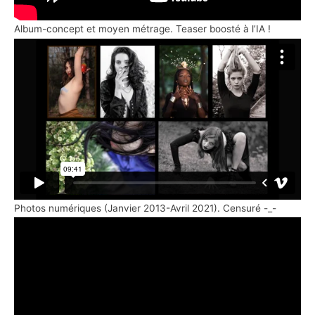
Album-concept et moyen métrage. Teaser boosté à l’IA !
Photos numériques (Janvier 2013-Avril 2021). Censuré -_-