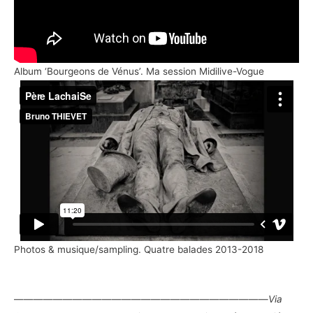
Album ‘Bourgeons de Vénus’. Ma session Midilive-Vogue
Photos & musique/sampling. Quatre balades 2013-2018
——————————————————————————
Via