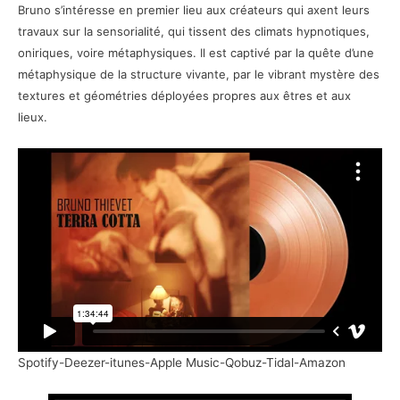
Bruno s’intéresse en premier lieu aux créateurs qui axent leurs
travaux sur la sensorialité, qui tissent des climats hypnotiques,
oniriques, voire métaphysiques. Il est captivé par la quête d’une
métaphysique de la structure vivante, par le vibrant mystère des
textures et géométries déployées propres aux êtres et aux
lieux.
Spotify-Deezer-itunes-Apple Music-Qobuz-Tidal-Amazon