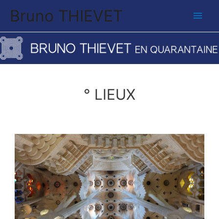
Bruno THIEVET
° LIEUX