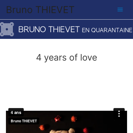
Bruno THIEVET
Men
princ
4 years of love