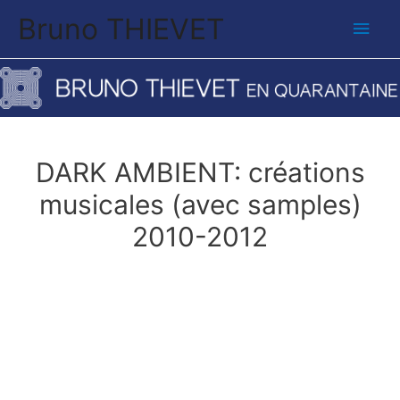
Bruno THIEVET
Men
princ
DARK AMBIENT: créations
musicales (avec samples)
2010-2012