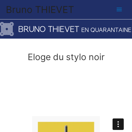
Bruno THIEVET
Men
princ
Eloge du stylo noir