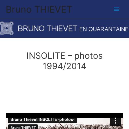
Bruno THIEVET
Men
princ
INSOLITE – photos
1994/2014