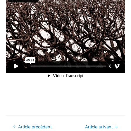
Navigation
←
Article précédent
Article suivant
→