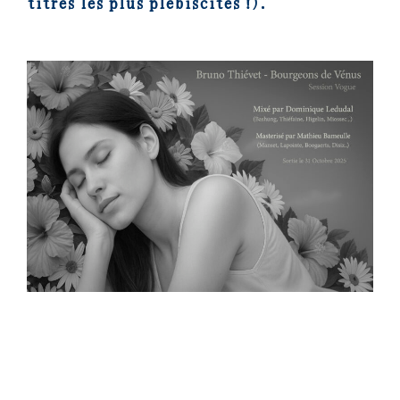
titres les plus plébiscités !).