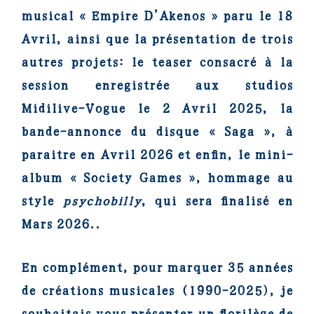
musical « Empire D’Akenos » paru le 18
Avril, ainsi que la présentation de trois
autres projets: le teaser consacré à la
session enregistrée aux studios
Midilive-Vogue le 2 Avril 2025, la
bande-annonce du disque « Saga », à
paraitre en Avril 2026 et enfin, le mini-
album « Society Games », hommage au
style
psychobilly
, qui sera finalisé en
Mars 2026..
En complément, pour marquer 35 années
de créations musicales (1990-2025), je
souhaitais vous présenter un florilège de