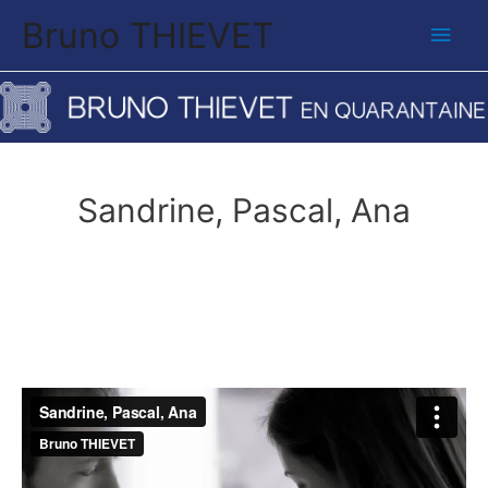
Bruno THIEVET
Men
princ
Sandrine, Pascal, Ana